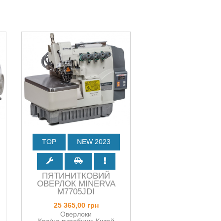
TOP
NEW 2023
ПЯТИНИТКОВИЙ
ОВЕРЛОК MINERVA
M7705JDI
25 365,00 грн
Оверлоки
Країна виробник: Китай