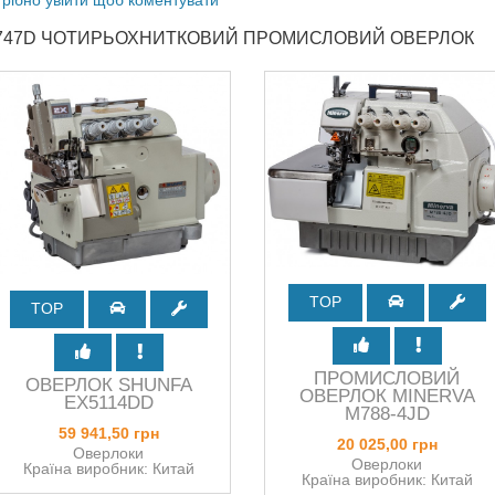
C747D ЧОТИРЬОХНИТКОВИЙ ПРОМИСЛОВИЙ ОВЕРЛОК
TOP
TOP
ПРОМИСЛОВИЙ
ОВЕРЛОК SHUNFA
ОВЕРЛОК MINERVA
EX5114DD
M788-4JD
59 941,50 грн
20 025,00 грн
Оверлоки
Оверлоки
Країна виробник: Китай
Країна виробник: Китай