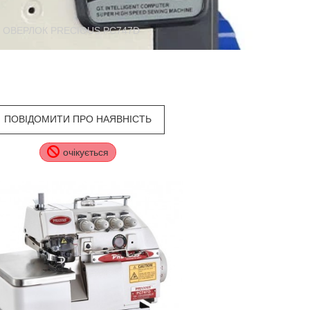
ОВЕРЛОК PRECIOUS PC747D
ПОВІДОМИТИ ПРО НАЯВНІСТЬ
очікується