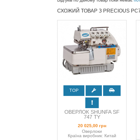
СХОЖИЙ ТОВАР З PRECIOUS P
TOP
ОВЕРЛОК SHUNFA SF
747 TY
20 025,00 грн
Оверлоки
Країна виробник: Китай