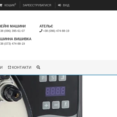
0
КОШИК
ЗАРЕЄСТРУВАТИСЯ
ВХІД
ЕЙНІ МАШИНИ
АТЕЛЬЄ
38 (096) 395-61-07
+38 (096) 474-88-19
ШИННА ВИШИВКА
38 (073) 474-88-19
И
КОНТАКТИ