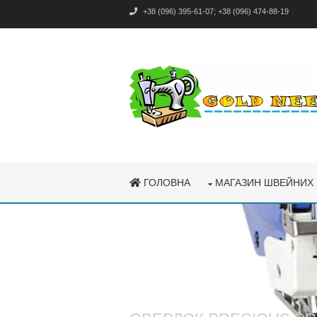
+38 (096) 395-61-07
;
+38 (096) 474-88-19
ГОЛОВНА
МАГАЗИН ШВЕЙНИХ