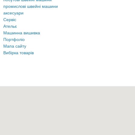
промислові швейні машини
аксесуари
Сервіс
Ательє
Машинна вишивка
Портфоліо
Мапа сайту
Вибірка товарів