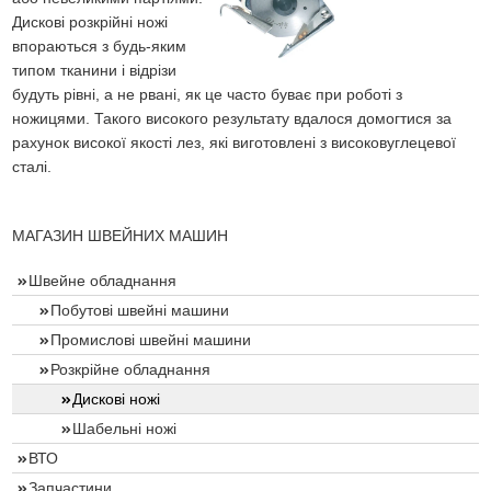
Дискові розкрійні ножі
впораються з будь-яким
типом тканини і відрізи
будуть рівні, а не рвані, як це часто буває при роботі з
ножицями. Такого високого результату вдалося домогтися за
рахунок високої якості лез, які виготовлені з високовуглецевої
сталі.
МАГАЗИН ШВЕЙНИХ МАШИН
Швейне обладнання
Побутові швейні машини
Промислові швейні машини
Розкрійне обладнання
Дискові ножі
Шабельні ножі
ВТО
Запчастини