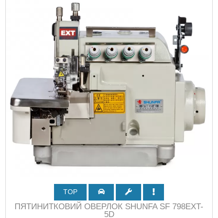
TOP
ПЯТИНИТКОВИЙ ОВЕРЛОК SHUNFA SF 798EXT-
5D