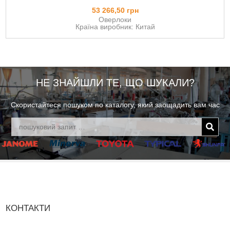
53 266,50 грн
Оверлоки
Країна виробник: Китай
НЕ ЗНАЙШЛИ ТЕ, ЩО ШУКАЛИ?
Скористайтеся пошуком по каталогу, який заощадить вам час
КОНТАКТИ