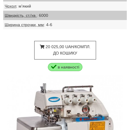
Чохол
: м'який
Швидкість, ст./хв.
: 6000
Ширина строчки, мм
: 4-6
20 025,00 UAH/КОМПЛ.
ДО КОШИКУ
в наявності