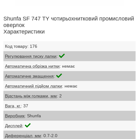
Shunfa SF 747 TY чотирьохнитковий промисловий
оверлок
Характеристики
Код товару: 176
Регулювання тиску лапки
:
Автоматична обрізка нитки
: немає
Автоматичне змащення
:
Автоматичний підйом лапки
: немає
Відстань між голками, мм
: 2
Вага, кг.
: 37
Виробник
: Shunfa
Дисплей
:
Диференціал, мм
: 0.7-2.0