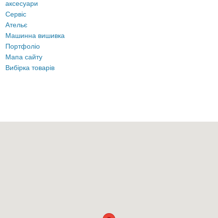
аксесуари
Сервіс
Ательє
Машинна вишивка
Портфоліо
Мапа сайту
Вибірка товарів