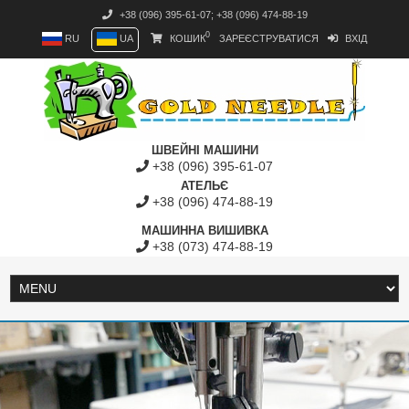
+38 (096) 395-61-07
;
+38 (096) 474-88-19
0
RU
UA
КОШИК
ЗАРЕЄСТРУВАТИСЯ
ВХІД
ШВЕЙНІ МАШИНИ
+38 (096) 395-61-07
АТЕЛЬЄ
+38 (096) 474-88-19
МАШИННА ВИШИВКА
+38 (073) 474-88-19