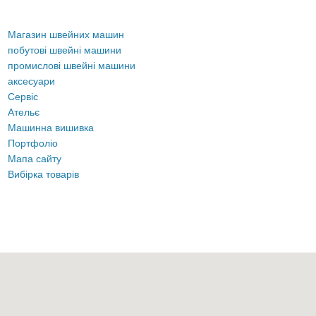
Магазин швейних машин
побутові швейні машини
промислові швейні машини
аксесуари
Сервіс
Ательє
Машинна вишивка
Портфоліо
Мапа сайту
Вибірка товарів