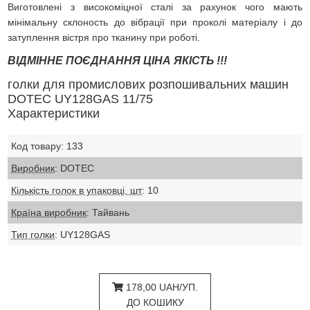
Виготовлені з високоміцної сталі за рахунок чого мають
мінімальну склоность до вібрації при проколі матеріалу і до
затуплення вістря про тканину при роботі.
ВІДМІННЕ ПОЄДНАННЯ ЦІНА ЯКІСТЬ !!!
голки для промислових розпошивальних машин
DOTEC UY128GAS 11/75
Характеристики
Код товару: 133
Виробник
: DOTEC
Кількість голок в упаковці, шт
: 10
Країна виробник
: Тайвань
Тип голки
: UY128GAS
178,00 UAH/УП.
ДО КОШИКУ