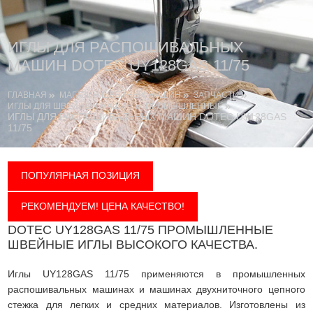
ИГЛЫ ДЛЯ РАСПОШИВАЛЬНЫХ
МАШИН DOTEC UY128GAS 11/75
ГЛАВНАЯ
МАГАЗИН ШВЕЙНЫХ МАШИН
ЗАПЧАСТИ
ИГЛЫ ДЛЯ ШВЕЙНЫХ МАШИН
ПРОМЫШЛЕННЫЕ
ИГЛЫ ДЛЯ РАСПОШИВАЛЬНЫХ МАШИН DOTEC UY128GAS
11/75
ПОПУЛЯРНАЯ ПОЗИЦИЯ
РЕКОМЕНДУЕМ! ЦЕНА КАЧЕСТВО!
DOTEC UY128GAS 11/75 ПРОМЫШЛЕННЫЕ
ШВЕЙНЫЕ ИГЛЫ ВЫСОКОГО КАЧЕСТВА.
Иглы UY128GAS 11/75 применяются в промышленных
распошивальных машинах и машинах двухниточного цепного
стежка для легких и средних материалов. Изготовлены из