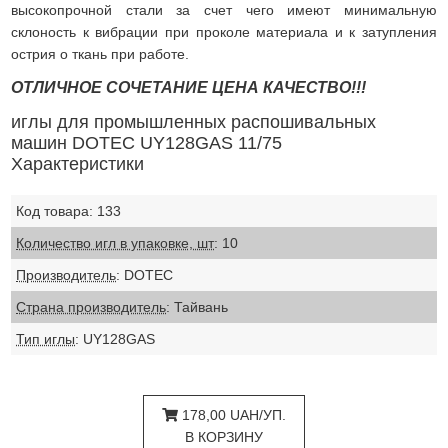
высокопрочной стали за счет чего имеют минимальную
склоность к вибрации при проколе материала и к затупления
острия о ткань при работе.
ОТЛИЧНОЕ СОЧЕТАНИЕ ЦЕНА КАЧЕСТВО!!!
иглы для промышленных распошивальных
машин DOTEC UY128GAS 11/75
Характеристики
Код товара: 133
Количество игл в упаковке, шт
: 10
Производитель
: DOTEC
Страна производитель
: Тайвань
Тип иглы
: UY128GAS
178,00 UAH/УП.
В КОРЗИНУ