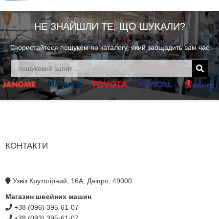
НЕ ЗНАЙШЛИ ТЕ, ЩО ШУКАЛИ?
Скористайтеся пошуком по каталогу, який заощадить вам час
КОНТАКТИ
Узвіз Крутогірний, 16А, Дніпро, 49000
Магазин швейних машин
+38 (096) 395-61-07
+38 (093) 395-61-07