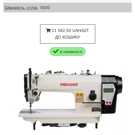
Швидкість, ст./хв.
: 5500
21 582,50 UAH/ШТ.
ДО КОШИКУ
в наявності