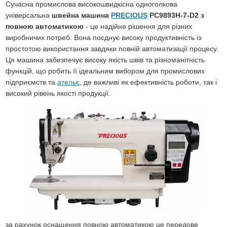
Сучасна промислова високошвидкісна одноголкова
універсальна
швейна машина
PRECIOUS
PC9893H-7-D2 з
повною автоматикою
- це надійне рішення для різних
виробничих потреб. Вона поєднує високу продуктивність із
простотою використання завдяки повній автоматизації процесу.
Ця машина забезпечує високу якість швів та різноманітність
функцій, що робить її ідеальним вибором для промислових
підприємств та
ательє
, де важливі як ефективність роботи, так і
високий рівень якості продукції.
за рахунок оснащення повною автоматикою це передове