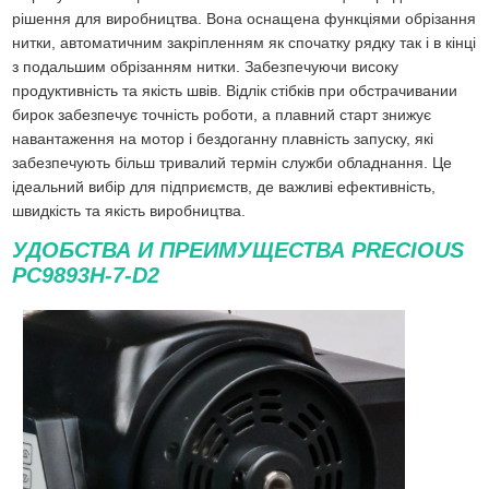
рішення для виробництва. Вона оснащена функціями обрізання
нитки, автоматичним закріпленням як спочатку рядку так і в кінці
з подальшим обрізанням нитки. Забезпечуючи високу
продуктивність та якість швів. Відлік стібків при обстрачивании
бирок забезпечує точність роботи, а плавний старт знижує
навантаження на мотор і бездоганну плавність запуску, які
забезпечують більш тривалий термін служби обладнання. Це
ідеальний вибір для підприємств, де важливі ефективність,
швидкість та якість виробництва.
УДОБСТВА И ПРЕИМУЩЕСТВА PRECIOUS
PC9893H-7-D2