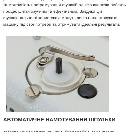
та можливість програмування функцій однією кнопкою роблять
процес шиття зручним та ефективним. Завдяки цій
функціональності користувачі можуть легко налаштовувати
машину під свої потреби та отримувати ідеальні результати.
АВТОМАТИЧНЕ НАМОТУВАННЯ ШПУЛЬКИ
забезпечує намотування шпулі без перебоїв, гарантуючи