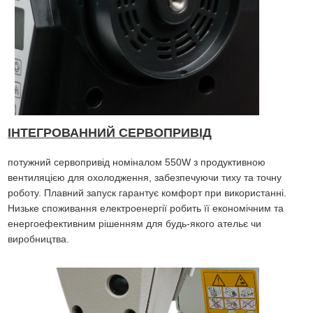
ІНТЕГРОВАННИЙ СЕРВОПРИВІД
потужний сервопривід номіналом 550W з продуктивною
вентиляцією для охолодження, забезпечуючи тиху та точну
роботу. Плавний запуск гарантує комфорт при використанні.
Низьке споживання електроенергії робить її економічним та
енергоефективним рішенням для будь-якого ательє чи
виробництва.