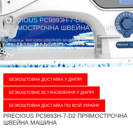
PRECIOUS PC9893H-7-D2
ПРЯМОСТРОЧНА ШВЕЙНА МАШИНА
ГОЛОВНА
МАГАЗИН ШВЕЙНИХ МАШИН
ШВЕЙНЕ ОБЛАДНАННЯ
ПРОМИСЛОВІ ШВЕЙНІ МАШИНИ
ПРЯМОСТРОЧНІ ШВЕЙНІ МАШИНИ
PRECIOUS
PRECIOUS PC9893H-7-D2 ПРЯМОСТРОЧНА ШВЕЙНА
МАШИНА
БЕЗКОШТОВНА ДОСТАВКА У ДІНПРІ
БЕЗКОШТОВНЕ ВСТАНОВЛЕННЯ У ДНІПРІ
БЕЗКОШТОВНА ДОСТАВКА ПО ВСІЙ УКРАЇНІ!
PRECIOUS PC9893H-7-D2 ПРЯМОСТРОЧНА
ШВЕЙНА МАШИНА