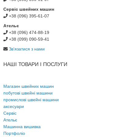
Сервіс швейних машин
+38 (096) 395-61-07
Ательє
+38 (096) 474-88-19
+38 (099) 090-59-41
Зв'язатися з нами
НАШІ ТОВАРИ І ПОСЛУГИ
Магазин швейних машин
побутові швейні машини
промислові швейні машини
аксесуари
Сервіс
Ательє
Машинна вишивка
Портфоліо