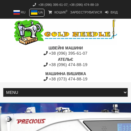
+38 (096) 395-61-07
;
+38 (096) 474-88-19
0
RU
UA
КОШИК
ЗАРЕЄСТРУВАТИСЯ
ВХІД
ШВЕЙНІ МАШИНИ
+38 (096) 395-61-07
АТЕЛЬЄ
+38 (096) 474-88-19
МАШИННА ВИШИВКА
+38 (073) 474-88-19