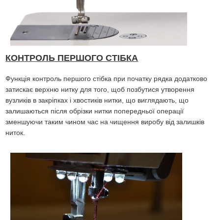
КОНТРОЛЬ ПЕРШОГО СТІБКА
Функція контроль першого стібка при початку рядка додатково
затискає верхню нитку для того, щоб позбутися утворення
вузликів в закріпках і хвостиків нитки, що виглядають, що
залишаються після обрізки нитки попередньої операції
зменшуючи таким чином час на чищення виробу від залишків
ниток.