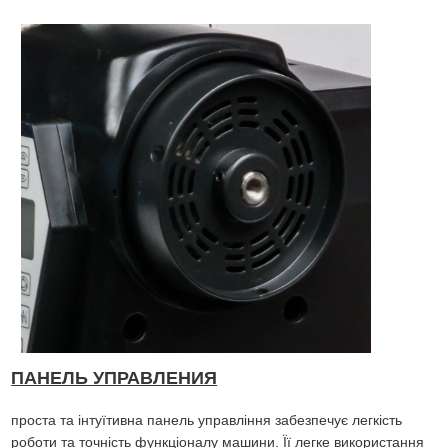
ПАНЕЛЬ УПРАВЛЕНИЯ
проста та інтуїтивна панель управління забезпечує легкість
роботи та точність функціоналу машини. Її легке використання