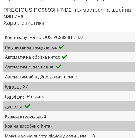
PRECIOUS PC9893H-7-D2 прямострочна швейна
машина
Характеристики
Код товару: PRECIOUS-PC9893H-7-D2
Регулювання тиску лапки
:
Автоматична обрізка нитки
:
Автоматичне змащення
:
Автоматичний підйом лапки
: немає
Вага, кг.
: 37
Виробник
: Precious
Дисплей
:
Кількість голок, шт
: 1
Країна виробник
: Китай
Максимальна висота підйому лапки, мм.
: 13