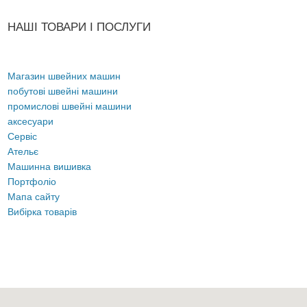
НАШІ ТОВАРИ І ПОСЛУГИ
Магазин швейних машин
побутові швейні машини
промислові швейні машини
аксесуари
Сервіс
Ательє
Машинна вишивка
Портфоліо
Мапа сайту
Вибірка товарів