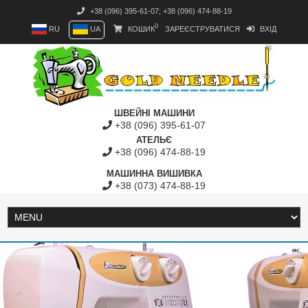
+38 (096) 395-61-07
;
+38 (096) 474-88-19
0
RU
UA
КОШИК
ЗАРЕЄСТРУВАТИСЯ
ВХІД
ШВЕЙНІ МАШИНИ
+38 (096) 395-61-07
АТЕЛЬЄ
+38 (096) 474-88-19
МАШИННА ВИШИВКА
+38 (073) 474-88-19