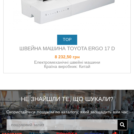
TOP
ШВЕЙНА МАШИНА TOYOTA ERGO 17 D
8 232,50 грн
Електромеханічні швейні машини
Країна виробник: Китай
НЕ ЗНАЙШЛИ ТЕ, ЩО ШУКАЛИ?
Скористайтеся пошуком по каталогу, який заощадить вам час