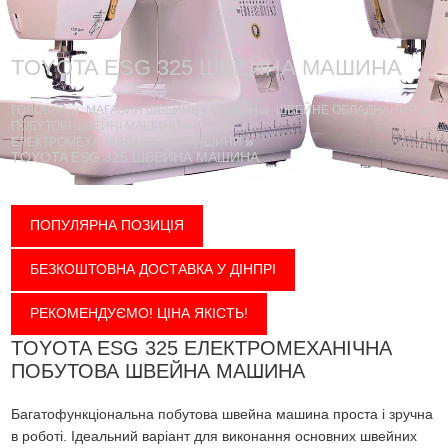
TOYOTA ESG 325 ШВЕЙНА МАШИНА
ГОЛОВНА
МАГАЗИН ШВЕЙНИХ МАШИН
ШВЕЙНЕ ОБЛАДНАННЯ
ПОБУТОВІ ШВЕЙНІ МАШИНИ
ЕЛЕКТРОМЕХАНІЧНІ ШВЕЙНІ МАШИНИ
TOYOTA ESG 325 ШВЕЙНА МАШИНА
ПОПУЛЯРНА ПОЗИЦІЯ
БЕЗКОШТОВНА ДОСТАВКА У ДІНПРІ
РЕКОМЕНДУЄМО! ЦІНА ЯКІСТЬ!
TOYOTA ESG 325 ЕЛЕКТРОМЕХАНІЧНА
ПОБУТОВА ШВЕЙНА МАШИНА
Багатофункціональна побутова швейна машина проста і зручна
в роботі. Ідеальний варіант для виконання основних швейних