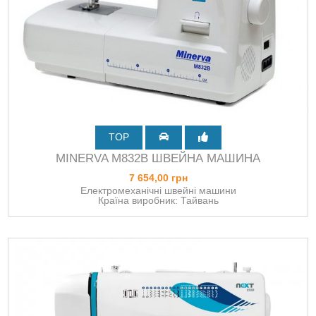
TOP
MINERVA M832B ШВЕЙНА МАШИНА
7 654,00 грн
Електромеханічні швейні машини
Країна виробник: Тайвань