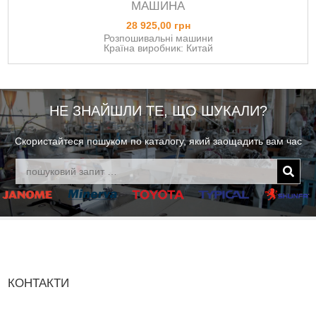
МАШИНА
28 925,00 грн
Розпошивальні машини
Країна виробник: Китай
НЕ ЗНАЙШЛИ ТЕ, ЩО ШУКАЛИ?
Скористайтеся пошуком по каталогу, який заощадить вам час
КОНТАКТИ