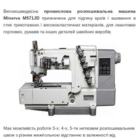
Високошвидкісна
промислова розпошивальна машина
Minerva M571JD
призначена для підгину країв і зшивання в
стик трикотажних і високоеластичних матеріалів, для окантовки
горловин, рукавів та інших деталей швейних виробів.
Має можливість роботи 3-х, 4-х, 5-ти нитковим розпошивальним
швом з різним межігольною відстанню в залежності від