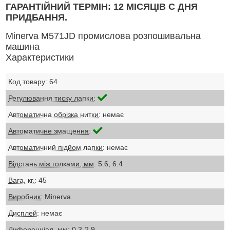
ГАРАНТІЙНИЙ ТЕРМІН: 12 МІСЯЦІВ С ДНЯ
ПРИДБАННЯ.
Minerva M571JD промислова розпошивальна
машина
Характеристики
Код товару: 64
Регулювання тиску лапки
:
Автоматична обрізка нитки
: немає
Автоматичне змащення
:
Автоматичний підйом лапки
: немає
Відстань між голками, мм
: 5.6, 6.4
Вага, кг.
: 45
Виробник
: Minerva
Дисплей
: немає
Диференціал, мм
: 0.3-2.9