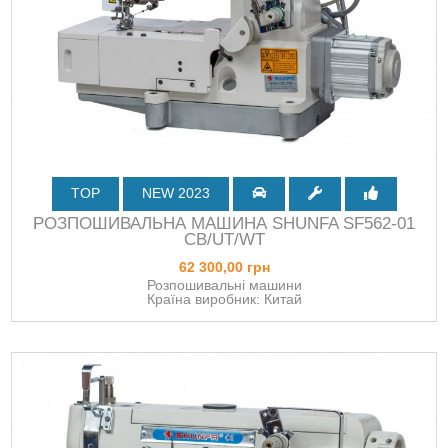
TOP
NEW 2023
РОЗПОШИВАЛЬНА МАШИНА SHUNFA SF562-01
СB/UT/WT
62 300,00 грн
Розпошивальні машини
Країна виробник: Китай