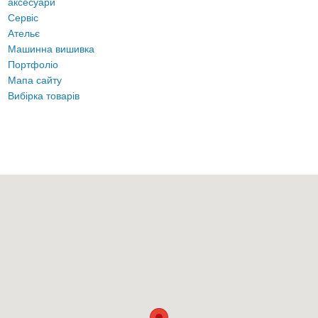
аксесуари
Сервіс
Ательє
Машинна вишивка
Портфоліо
Мапа сайту
Вибірка товарів