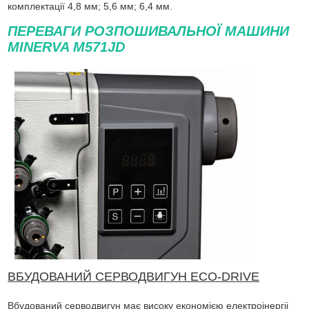
комплектації 4,8 мм; 5,6 мм; 6,4 мм.
ПЕРЕВАГИ РОЗПОШИВАЛЬНОЇ МАШИНИ
MINERVA M571JD
ВБУДОВАНИЙ СЕРВОДВИГУН ECO-DRIVE
Вбудований серводвигун має високу економією електроінергіі