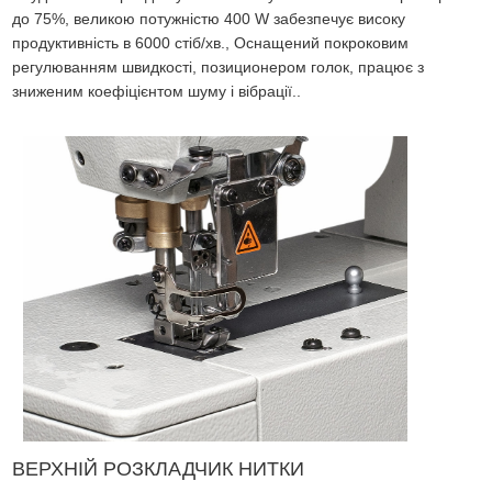
до 75%, великою потужністю 400 W забезпечує високу
продуктивність в 6000 стіб/хв., Оснащений покроковим
регулюванням швидкості, позиционером голок, працює з
зниженим коефіцієнтом шуму і вібрації..
ВЕРХНІЙ РОЗКЛАДЧИК НИТКИ