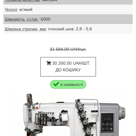
Чохол
: м'який
Швидкість, ст./хв.
: 6000
Ширина строчки, мм
: плоский шов: 2,8 - 5,6
31 684,00 UAH/шт.
30 260,00 UAH/ШТ.
ДО КОШИКУ
в наявності