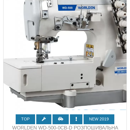
TOP
NEW 2019
WORLDEN WD-500-0CB-D РОЗПОШИВАЛЬНА