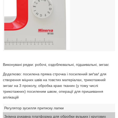
Виконувані рядки: робочі, оздоблювальні, підшивальні, зигзаг.
Додатково: посилена пряма строчка і посилений зиґзаґ для
створення міцних швів на товстих матеріалах, трикотажний
зигзаг на 3 проколу, обробка краю тканин (у тому числі
трикотажних) посиленим швом, операції для пришивання
аплікацій
Регулятор зусилля притиску лапки
Знімна рукавна платформа для обробки вузьких і кругових