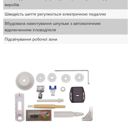
виробів
Швидкість шиття регулюється електричною педаллю
Вбудована намотування шпульки з автоматичним
відключенням ігловодітеля
Підсвічування робочої зони