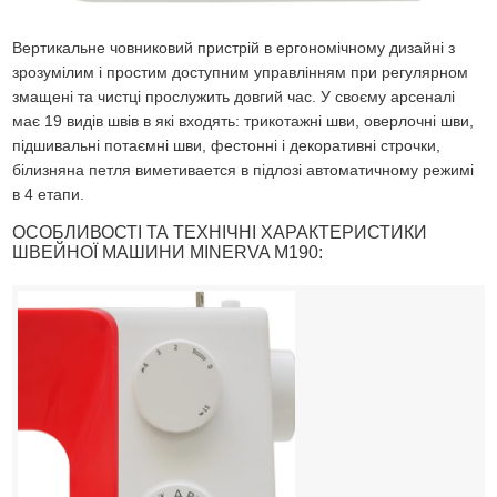
Вертикальне човниковий пристрій в ергономічному дизайні з
зрозумілим і простим доступним управлінням при регулярном
змащені та чистці прослужить довгий час. У своєму арсеналі
має 19 видів швів в які входять: трикотажні шви, оверлочні шви,
підшивальні потаємні шви, фестонні і декоративні строчки,
білизняна петля виметивается в підлозі автоматичному режимі
в 4 етапи.
ОСОБЛИВОСТІ ТА ТЕХНІЧНІ ХАРАКТЕРИСТИКИ
ШВЕЙНОЇ МАШИНИ MINERVA M190: