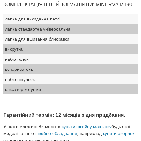
КОМПЛЕКТАЦІЯ ШВЕЙНОЇ МАШИНИ: MINERVA M190
лапка для викидання петлі
лапка стандартна універсальна
лапка для вшивання блискавки
викрутка
набір голок
вспариватель
набір шпульок
фіксатор котушки
Гарантійний термін: 12 місяців з дня придбання.
У нас в магазині Ви можете
купити швейну машинку
будь якої
моделі та інше
швейне обладнання
, наприклад
купити оверлок
чотирьохнитковий або коверлок.