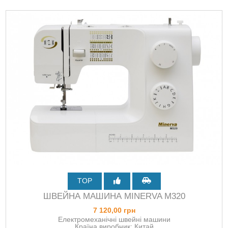
TOP
ШВЕЙНА МАШИНА MINERVA M320
7 120,00 грн
Електромеханічні швейні машини
Країна виробник: Китай