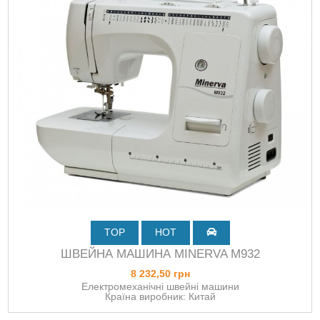
TOP
HOT
ШВЕЙНА МАШИНА MINERVA M932
8 232,50 грн
Електромеханічні швейні машини
Країна виробник: Китай