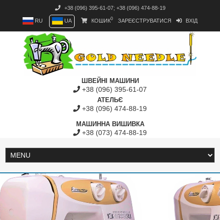
+38 (096) 395-61-07
;
+38 (096) 474-88-19
0
RU
UA
КОШИК
ЗАРЕЄСТРУВАТИСЯ
ВХІД
ШВЕЙНІ МАШИНИ
+38 (096) 395-61-07
АТЕЛЬЄ
+38 (096) 474-88-19
МАШИННА ВИШИВКА
+38 (073) 474-88-19