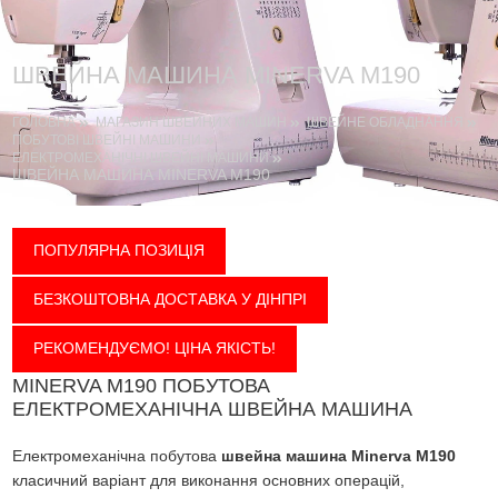
ШВЕЙНА МАШИНА MINERVA M190
ГОЛОВНА
МАГАЗИН ШВЕЙНИХ МАШИН
ШВЕЙНЕ ОБЛАДНАННЯ
ПОБУТОВІ ШВЕЙНІ МАШИНИ
ЕЛЕКТРОМЕХАНІЧНІ ШВЕЙНІ МАШИНИ
ШВЕЙНА МАШИНА MINERVA M190
ПОПУЛЯРНА ПОЗИЦІЯ
БЕЗКОШТОВНА ДОСТАВКА У ДІНПРІ
РЕКОМЕНДУЄМО! ЦІНА ЯКІСТЬ!
MINERVA M190 ПОБУТОВА
ЕЛЕКТРОМЕХАНІЧНА ШВЕЙНА МАШИНА
Електромеханічна побутова
швейна машина Minerva M190
класичний варіант для виконання основних операцій,