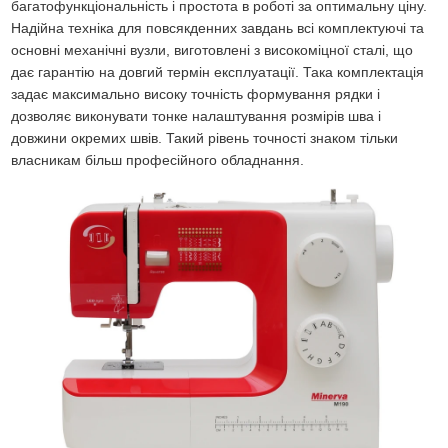
багатофункціональність і простота в роботі за оптимальну ціну.
Надійна техніка для повсякденних завдань всі комплектуючі та
основні механічні вузли, виготовлені з високоміцної сталі, що
дає гарантію на довгий термін експлуатації. Така комплектація
задає максимально високу точність формування рядки і
дозволяє виконувати тонке налаштування розмірів шва і
довжини окремих швів. Такий рівень точності знаком тільки
власникам більш професійного обладнання.