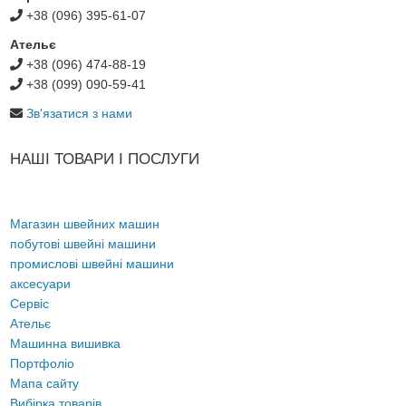
+38 (096) 395-61-07
Ательє
+38 (096) 474-88-19
+38 (099) 090-59-41
Зв'язатися з нами
НАШІ ТОВАРИ І ПОСЛУГИ
Магазин швейних машин
побутові швейні машини
промислові швейні машини
аксесуари
Сервіс
Ательє
Машинна вишивка
Портфоліо
Мапа сайту
Вибірка товарів