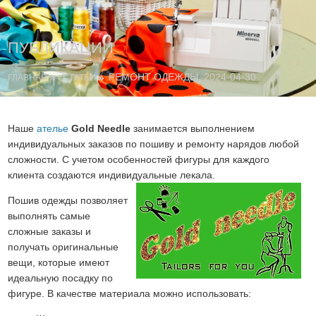
ПУБЛИКАЦИИ
РЕМОНТ ОДЕЖДЫ, 2024-04-30
ГЛАВНАЯ
СТАТЬИ
Наше
ателье
Gold Needle
занимается выполнением
индивидуальных заказов по пошиву и ремонту нарядов любой
сложности. С учетом особенностей фигуры для каждого
клиента создаются индивидуальные лекала.
Пошив одежды позволяет
выполнять самые
сложные заказы и
получать оригинальные
вещи, которые имеют
идеальную посадку по
фигуре. В качестве материала можно использовать: