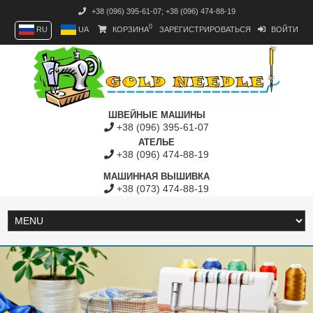
+38 (096) 395-61-07
;
+38 (096) 474-88-19
0
RU
UA
КОРЗИНА
ЗАРЕГИСТРИРОВАТЬСЯ
ВОЙТИ
ШВЕЙНЫЕ МАШИНЫ
+38 (096) 395-61-07
АТЕЛЬЕ
+38 (096) 474-88-19
МАШИННАЯ ВЫШИВКА
+38 (073) 474-88-19