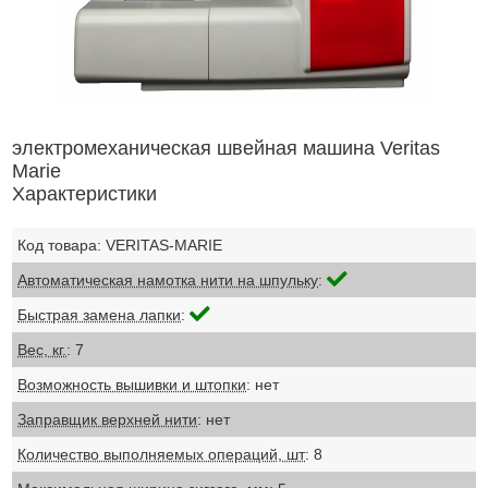
электромеханическая швейная машина Veritas
Marie
Характеристики
Код товара: VERITAS-MARIE
Автоматическая намотка нити на шпульку
:
Быстрая замена лапки
:
Вес, кг.
: 7
Возможность вышивки и штопки
: нет
Заправщик верхней нити
: нет
Количество выполняемых операций, шт
: 8