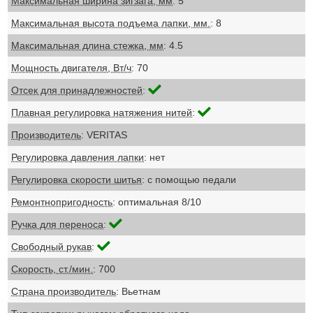
Максимальная ширина зигзага, мм
: 5
Максимальная высота подъема лапки, мм.
: 8
Максимальная длина стежка, мм
: 4.5
Мощность двигателя, Вт/ч
: 70
Отсек для принадлежностей
:
Плавная регулировка натяжения нитей
:
Производитель
: VERITAS
Регулировка давления лапки
: нет
Регулировка скорости шитья
: с помощью педали
Ремонтнопригодность
: оптимальная 8/10
Ручка для переноса
:
Свободный рукав
:
Скорость, ст./мин.
: 700
Страна производитель
: Вьетнам