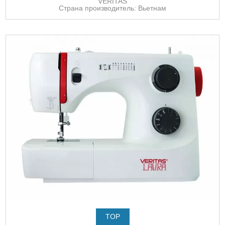
VERITAS
Страна производитель: Вьетнам
TOP