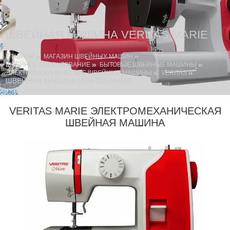
ШВЕЙНАЯ МАШИНА VERITAS MARIE
ГЛАВНАЯ
МАГАЗИН ШВЕЙНЫХ МАШИН
ШВЕЙНОЕ ОБОРУДОВАНИЕ
БЫТОВЫЕ ШВЕЙНЫЕ МАШИНЫ
ЭЛЕКТРОМЕХАНИЧЕСКИЕ ШВЕЙНЫЕ МАШИНЫ
VERITAS
ШВЕЙНАЯ МАШИНА VERITAS MARIE
VERITAS MARIE ЭЛЕКТРОМЕХАНИЧЕСКАЯ
ШВЕЙНАЯ МАШИНА