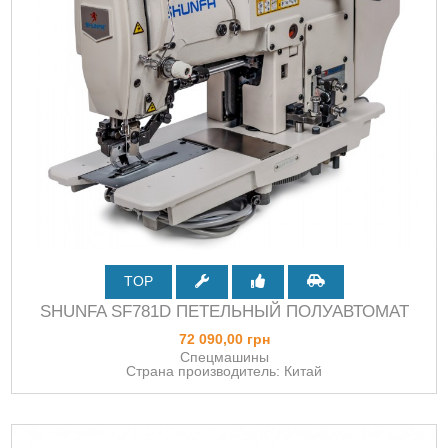
TOP
SHUNFA SF781D ПЕТЕЛЬНЫЙ ПОЛУАВТОМАТ
72 090,00 грн
Спецмашины
Страна производитель: Китай