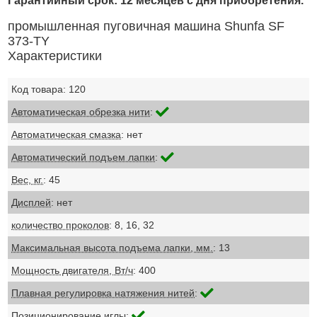
Гарантийный срок: 12 месяцев с дня приобретения.
промышленная пуговичная машина Shunfa SF
373-TY
Характеристики
Код товара: 120
Автоматическая обрезка нити
:
Автоматическая смазка
: нет
Автоматический подъем лапки
:
Вес, кг.
: 45
Дисплей
: нет
количество проколов
: 8, 16, 32
Максимальная высота подъема лапки, мм.
: 13
Мощность двигателя, Вт/ч
: 400
Плавная регулировка натяжения нитей
:
Позиционирование иглы
: