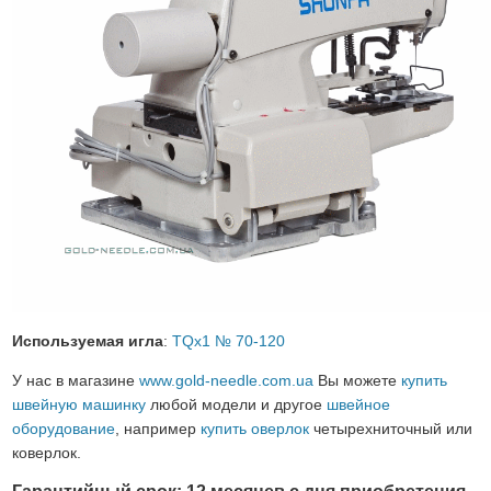
Используемая игла
:
TQx1 № 70-120
У нас в магазине
www.gold-needle.com.ua
Вы можете
купить
швейную машинку
любой модели и другое
швейное
оборудование
, например
купить оверлок
четырехниточный или
коверлок.