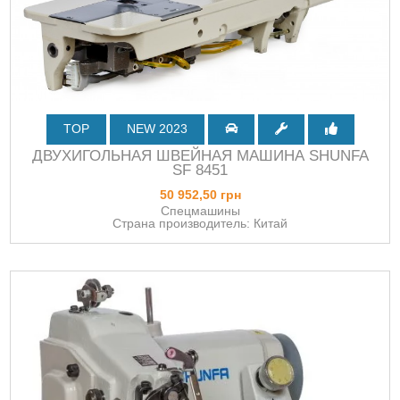
TOP
NEW 2023
ДВУХИГОЛЬНАЯ ШВЕЙНАЯ МАШИНА SHUNFA
SF 8451
50 952,50 грн
Спецмашины
Страна производитель: Китай