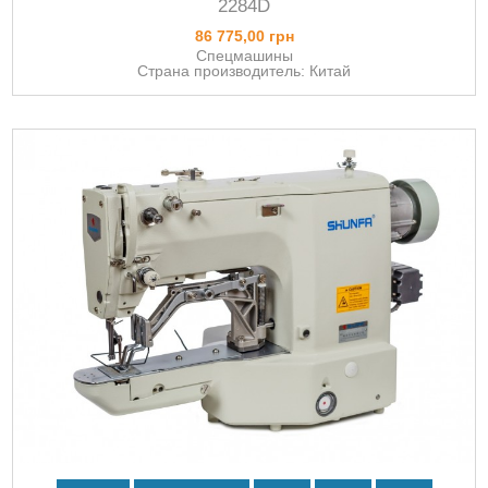
2284D
86 775,00 грн
Спецмашины
Страна производитель: Китай