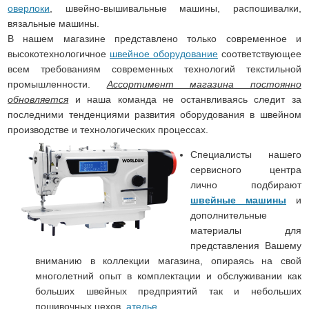
оверлоки
, швейно-вышивальные машины, распошивалки,
вязальные машины.
В нашем магазине представлено только современное и
высокотехнологичное
швейное оборудование
соответствующее
всем требованиям современных технологий текстильной
промышленности.
Ассортимент магазина постоянно
обновляется
и наша команда не останвливаясь следит за
последними тенденциями развития оборудования в швейном
производстве и технологических процессах.
Специалисты нашего
сервисного центра
лично подбирают
швейные машины
и
дополнительные
материалы для
представления Вашему
вниманию в коллекции магазина, опираясь на свой
многолетний опыт в комплектации и обслуживании как
больших швейных предприятий так и небольших
пошивочных цехов,
ателье
.