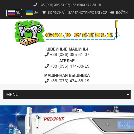
+38 (096) 395-61-07
;
+38 (096) 474-88-19
0
RU
UA
КОРЗИНА
ЗАРЕГИСТРИРОВАТЬСЯ
ВОЙТИ
ШВЕЙНЫЕ МАШИНЫ
+38 (096) 395-61-07
АТЕЛЬЕ
+38 (096) 474-88-19
МАШИННАЯ ВЫШИВКА
+38 (073) 474-88-19