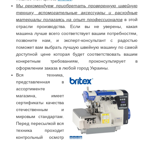
Мы рекомендуем приобретать проверенную швейную
технику, вспомогательные аксессуары и расходные
материалы полагаясь на опыт профессионалов
в этой
отрасли производства. Если вы не уверены, какая
машина лучше всего соответствует вашим потребностям,
позвоните нам, и эксперт-консультант с радостью
поможет вам выбрать лучшую швейную машину по самой
доступной цене которая будет соответствовать вашим
конкретным требованиям, проконсультирует в
оформлении заказа в любой город Украины.
Вся техника,
представленная в
ассортименте
магазина, имеет
сертификаты качества
отечественным и
мировым стандартам.
Перед пересылкой вся
техника проходит
контрольный осмотр