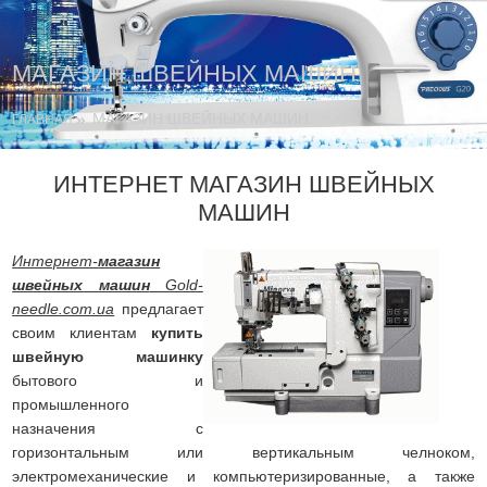
МАГАЗИН ШВЕЙНЫХ МАШИН
МАГАЗИН ШВЕЙНЫХ МАШИН
ГЛАВНАЯ
ИНТЕРНЕТ МАГАЗИН ШВЕЙНЫХ
МАШИН
Интернет-
магазин
швейных машин
Gold-
needle.com.ua
предлагает
своим клиентам
купить
швейную машинку
бытового и
промышленного
назначения с
горизонтальным или вертикальным челноком,
электромеханические и компьютеризированные, а также