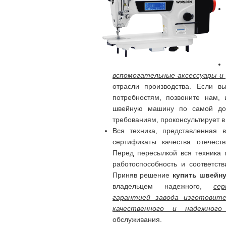
вспомогательные аксессуары и
отрасли производства. Если в
потребностям, позвоните нам,
швейную машину по самой дос
требованиям, проконсультирует в
Вся техника, представленная 
сертификаты качества отечес
Перед пересылкой вся техника 
работоспособность и соответст
Приняв решение
купить швейн
владельцем надежного,
се
гарантией завода изготовит
качественного и надежного
обслуживания.