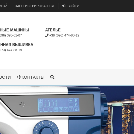
0
ИНА
ЗАРЕГИСТРИРОВАТЬСЯ
ВОЙТИ
НЫЕ МАШИНЫ
АТЕЛЬЕ
096) 395-61-07
+38 (096) 474-88-19
ННАЯ ВЫШИВКА
073) 474-88-19
ОСТИ
КОНТАКТЫ