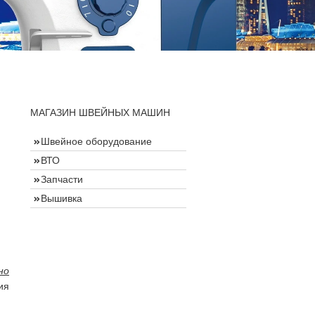
МАГАЗИН ШВЕЙНЫХ МАШИН
Швейное оборудование
ВТО
Запчасти
Вышивка
но
ия