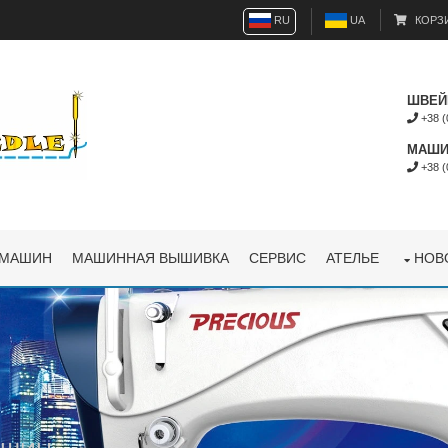
RU
UA
КОРЗ
ШВЕЙ
+38 (
МАШИ
+38 (
 МАШИН
МАШИННАЯ ВЫШИВКА
СЕРВИС
АТЕЛЬЕ
НОВ