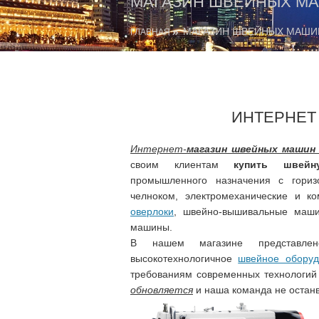
МАГАЗИН ШВЕЙНЫХ М
МАГАЗИН ШВЕЙНЫХ МАШИ
ГЛАВНАЯ
ИНТЕРНЕТ
Интернет-
магазин швейных машин
своим клиентам
купить швейн
промышленного назначения с гориз
челноком, электромеханические и к
оверлоки
, швейно-вышивальные маши
машины.
В нашем магазине представле
высокотехнологичное
швейное оборуд
требованиям современных технологий
обновляется
и наша команда не остан