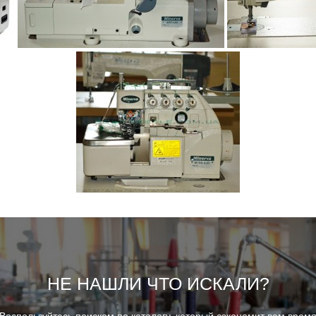
НЕ НАШЛИ ЧТО ИСКАЛИ?
Воспользуйтесь поиском по каталогу, который сэкономит вам врем