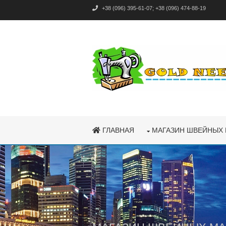
+38 (096) 395-61-07
;
+38 (096) 474-88-19
ГЛАВНАЯ
МАГАЗИН ШВЕЙНЫХ