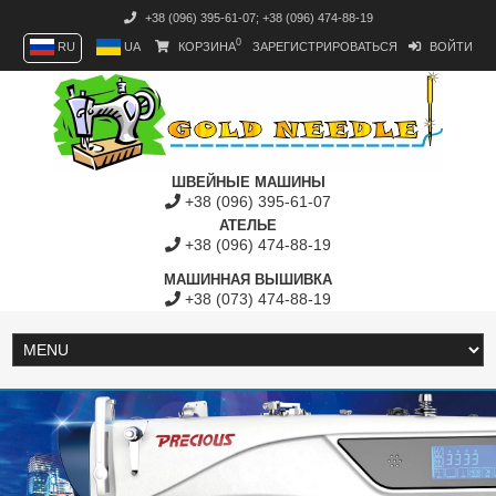
+38 (096) 395-61-07
;
+38 (096) 474-88-19
0
RU
UA
КОРЗИНА
ЗАРЕГИСТРИРОВАТЬСЯ
ВОЙТИ
ШВЕЙНЫЕ МАШИНЫ
+38 (096) 395-61-07
АТЕЛЬЕ
+38 (096) 474-88-19
МАШИННАЯ ВЫШИВКА
+38 (073) 474-88-19