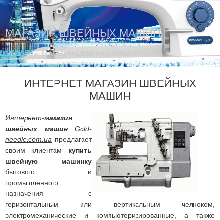
МАГАЗИН ШВЕЙНЫХ МАШИН
МАГАЗИН ШВЕЙНЫХ МАШИН
ГЛАВНАЯ
ИНТЕРНЕТ МАГАЗИН ШВЕЙНЫХ
МАШИН
Интернет-
магазин
швейных машин
Gold-
needle.com.ua
предлагает
своим клиентам
купить
швейную машинку
бытового и
промышленного
назначения с
горизонтальным или вертикальным челноком,
электромеханические и компьютеризированные, а также