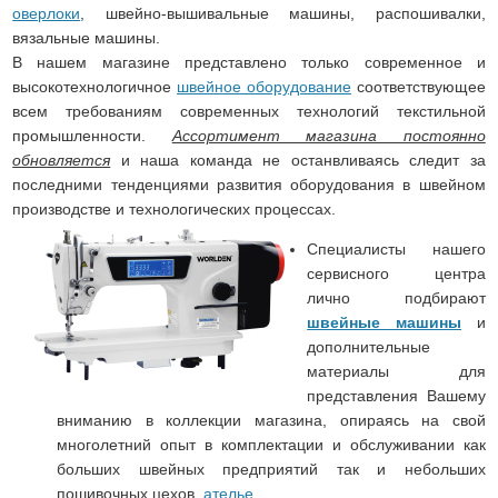
оверлоки
, швейно-вышивальные машины, распошивалки,
вязальные машины.
В нашем магазине представлено только современное и
высокотехнологичное
швейное оборудование
соответствующее
всем требованиям современных технологий текстильной
промышленности.
Ассортимент магазина постоянно
обновляется
и наша команда не останвливаясь следит за
последними тенденциями развития оборудования в швейном
производстве и технологических процессах.
Специалисты нашего
сервисного центра
лично подбирают
швейные машины
и
дополнительные
материалы для
представления Вашему
вниманию в коллекции магазина, опираясь на свой
многолетний опыт в комплектации и обслуживании как
больших швейных предприятий так и небольших
пошивочных цехов,
ателье
.