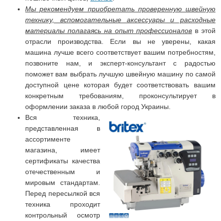
Мы рекомендуем приобретать проверенную швейную
технику, вспомогательные аксессуары и расходные
материалы полагаясь на опыт профессионалов
в этой
отрасли производства. Если вы не уверены, какая
машина лучше всего соответствует вашим потребностям,
позвоните нам, и эксперт-консультант с радостью
поможет вам выбрать лучшую швейную машину по самой
доступной цене которая будет соответствовать вашим
конкретным требованиям, проконсультирует в
оформлении заказа в любой город Украины.
Вся техника,
представленная в
ассортименте
магазина, имеет
сертификаты качества
отечественным и
мировым стандартам.
Перед пересылкой вся
техника проходит
контрольный осмотр