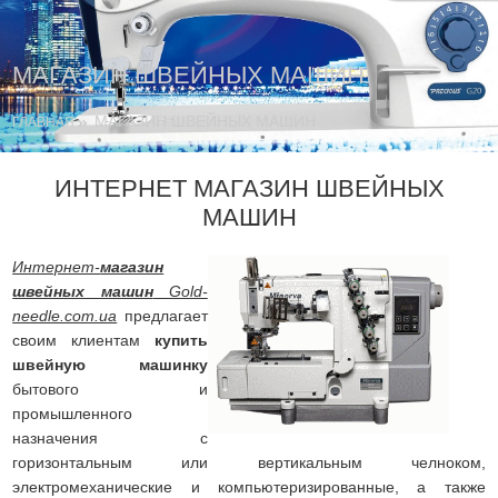
МАГАЗИН ШВЕЙНЫХ МАШИН
МАГАЗИН ШВЕЙНЫХ МАШИН
ГЛАВНАЯ
ИНТЕРНЕТ МАГАЗИН ШВЕЙНЫХ
МАШИН
Интернет-
магазин
швейных машин
Gold-
needle.com.ua
предлагает
своим клиентам
купить
швейную машинку
бытового и
промышленного
назначения с
горизонтальным или вертикальным челноком,
электромеханические и компьютеризированные, а также