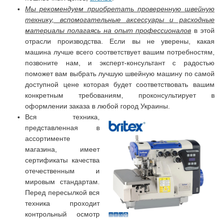
Мы рекомендуем приобретать проверенную швейную
технику, вспомогательные аксессуары и расходные
материалы полагаясь на опыт профессионалов
в этой
отрасли производства. Если вы не уверены, какая
машина лучше всего соответствует вашим потребностям,
позвоните нам, и эксперт-консультант с радостью
поможет вам выбрать лучшую швейную машину по самой
доступной цене которая будет соответствовать вашим
конкретным требованиям, проконсультирует в
оформлении заказа в любой город Украины.
Вся техника,
представленная в
ассортименте
магазина, имеет
сертификаты качества
отечественным и
мировым стандартам.
Перед пересылкой вся
техника проходит
контрольный осмотр