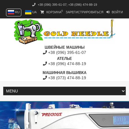
+38 (096) 395-61-07
;
+38 (096) 474-88-19
0
RU
UA
КОРЗИНА
ЗАРЕГИСТРИРОВАТЬСЯ
ВОЙТИ
ШВЕЙНЫЕ МАШИНЫ
+38 (096) 395-61-07
АТЕЛЬЕ
+38 (096) 474-88-19
МАШИННАЯ ВЫШИВКА
+38 (073) 474-88-19