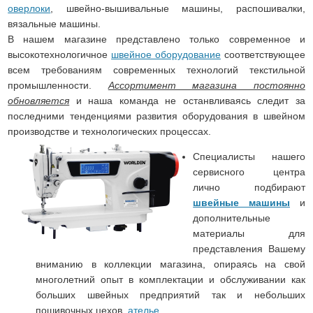
оверлоки
, швейно-вышивальные машины, распошивалки,
вязальные машины.
В нашем магазине представлено только современное и
высокотехнологичное
швейное оборудование
соответствующее
всем требованиям современных технологий текстильной
промышленности.
Ассортимент магазина постоянно
обновляется
и наша команда не останвливаясь следит за
последними тенденциями развития оборудования в швейном
производстве и технологических процессах.
Специалисты нашего
сервисного центра
лично подбирают
швейные машины
и
дополнительные
материалы для
представления Вашему
вниманию в коллекции магазина, опираясь на свой
многолетний опыт в комплектации и обслуживании как
больших швейных предприятий так и небольших
пошивочных цехов,
ателье
.