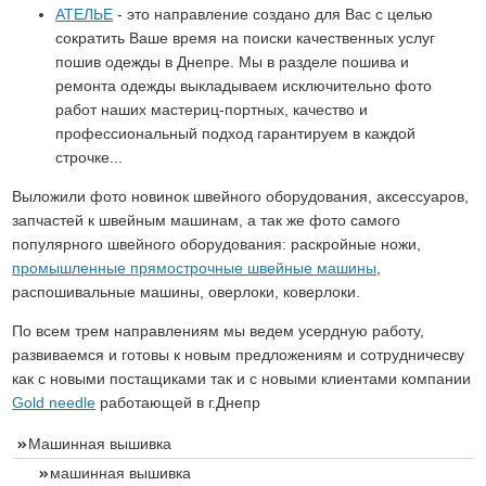
АТЕЛЬЕ
- это направление создано для Вас с целью
сократить Ваше время на поиски качественных услуг
пошив одежды в Днепре. Мы в разделе пошива и
ремонта одежды выкладываем исключительно фото
работ наших мастериц-портных, качество и
профессиональный подход гарантируем в каждой
строчке...
Выложили фото новинок швейного оборудования, аксессуаров,
запчастей к швейным машинам, а так же фото самого
популярного швейного оборудования: раскройные ножи,
промышленные прямострочные швейные машины
,
распошивальные машины, оверлоки, коверлоки.
По всем трем направлениям мы ведем усердную работу,
развиваемся и готовы к новым предложениям и сотрудничесву
как с новыми постащиками так и с новыми клиентами компании
Gold needle
работающей в г.Днепр
Машинная вышивка
машинная вышивка