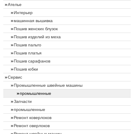
Ателье
Интерьер
машинная вышивка
Пошив женских блузок
Пошив изделий из меха
Пошив пальто
Пошив платья
Пошив сарафанов
Пошив юбки
Сервис
Промышленные швейные машины
промышленные
Запчасти
промышленные
Ремонт коверлоков
Ремонт оверлоков
Ремонт швейных машин