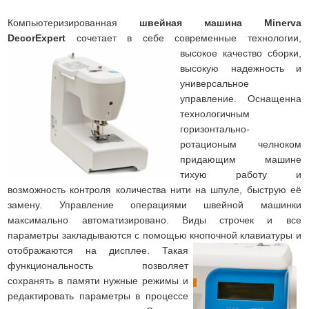
Компьютеризированная
швейная машина Minerva
DecorExpert
сочетает в себе современные технологии,
высокое качество сборки,
высокую надежность и
универсальное
управление. Оснащенна
технологичным
горизонтально-
ротационым челноком
придающим машине
тихую работу и
возможность контроля количества нити на шпуле, быструю её
замену. Управление операциями швейной машинки
максимально автоматизировано. Виды строчек и все
параметры закладываются с помощью кнопочной клавиатуры и
отображаются на дисплее.
Такая
функциональность позволяет
сохранять в памяти нужные режимы и
редактировать параметры в процессе