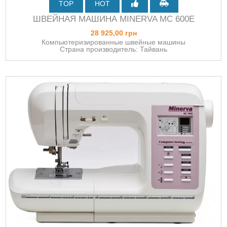
TOP
HOT
ШВЕЙНАЯ МАШИНА MINERVA MC 600E
28 925,00 грн
Компьютеризированные швейные машины
Страна производитель: Тайвань