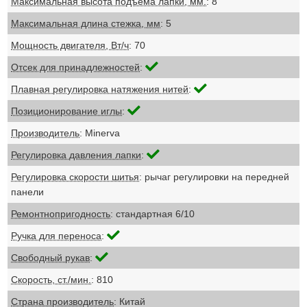
Максимальная высота подъема лапки, мм.
: 8
Максимальная длина стежка, мм
: 5
Мощность двигателя, Вт/ч
: 70
Отсек для принадлежностей
:
Плавная регулировка натяжения нитей
:
Позиционирование иглы
:
Производитель
: Minerva
Регулировка давления лапки
:
Регулировка скорости шитья
: рычаг регулировки на передней
панели
Ремонтнопригодность
: стандартная 6/10
Ручка для переноса
:
Свободный рукав
:
Скорость, ст./мин.
: 810
Страна производитель
: Китай