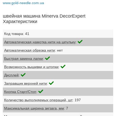
www.gold-needle.com.ua
швейная машина Minerva DecorExpert
Характеристики
Код товара: 41
Автоматическая намотка нити на шпульку
:
Автоматическая обрезка нити
: нет
Быстрая замена лапки
:
Возможность вышивки и штопки
:
Дисплей
:
Заправщик верхней нити
:
Кнопка Старт/Стоп
:
Количество выполняемых операций, шт
: 197
Максимальная ширина зигзага, мм
: 7