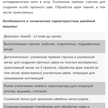
нитевдевателем нити в иглу. Усиленная прямая строчка для
создания особо прочного шва. Обработка края тканей, в том
числе трикотажных.
Особенности и технические характеристики швейной
машины:
Диапазон тканей - от кожи до шелка
Выполняемые строчки: рабочие, отделочные, подшивочные,
зигзаг
Дополнительно: усиленная прямая строчка и усиленный
зигзаг для создания прочных швов на толстых материалах,
трикотажный зигзаг на 3 прокола, обработка края тканей (в
том числе трикотажных) усиленным швом, операции для
пришивания аппликаций
Рычаг отключения нижнего транспортера для операций
штопки, вышивки, стегания
Съемный пенал для хранения швейных аксессуаров
Съемная рукавная платформа для обработки узких и