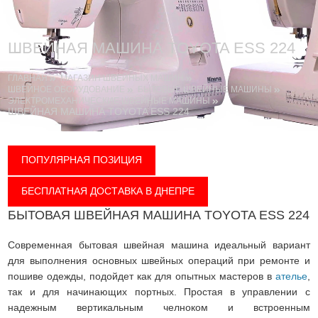
ШВЕЙНАЯ МАШИНА TOYOTA ESS 224
ГЛАВНАЯ
МАГАЗИН ШВЕЙНЫХ МАШИН
ШВЕЙНОЕ ОБОРУДОВАНИЕ
БЫТОВЫЕ ШВЕЙНЫЕ МАШИНЫ
ЭЛЕКТРОМЕХАНИЧЕСКИЕ ШВЕЙНЫЕ МАШИНЫ
ШВЕЙНАЯ МАШИНА TOYOTA ESS 224
ПОПУЛЯРНАЯ ПОЗИЦИЯ
БЕСПЛАТНАЯ ДОСТАВКА В ДНЕПРЕ
БЫТОВАЯ ШВЕЙНАЯ МАШИНА TOYOTA ESS 224
Современная бытовая швейная машина идеальный вариант
для выполнения основных швейных операций при ремонте и
пошиве одежды, подойдет как для опытных мастеров в
ателье
,
так и для начинающих портных. Простая в управлении с
надежным вертикальным челноком и встроенным