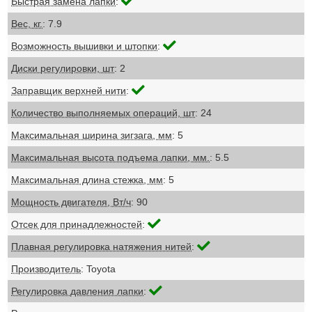
Быстрая замена лапки
:
Вес, кг.
: 7.9
Возможность вышивки и штопки
:
Диски регулировки, шт
: 2
Заправщик верхней нити
:
Количество выполняемых операций, шт
: 24
Максимальная ширина зигзага, мм
: 5
Максимальная высота подъема лапки, мм.
: 5.5
Максимальная длина стежка, мм
: 5
Мощность двигателя, Вт/ч
: 90
Отсек для принадлежностей
:
Плавная регулировка натяжения нитей
:
Производитель
: Toyota
Регулировка давления лапки
: