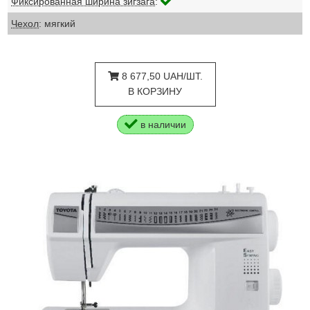
Фиксированная ширина зигзага
:
Чехол
: мягкий
8 677,50 UAH/ШТ.
В КОРЗИНУ
в наличии