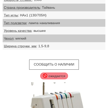
Страна производитель
: Тайвань
Тип иглы
: НАх1 (130/705Н)
Тип подсветки
: лампа накаливания
Уровень качества
: высшее
Чехол
: мягкий
Ширина строчки, мм
: 1,5-9,8
СООБЩИТЬ О НАЛИЧИИ
ожидается