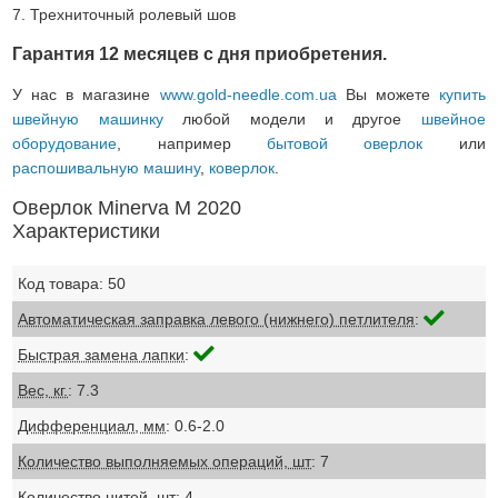
7. Трехниточный ролевый шов
Гарантия 12 месяцев с дня приобретения.
У нас в магазине
www.gold-needle.com.ua
Вы можете
купить
швейную машинку
любой модели и другое
швейное
оборудование
, например
бытовой оверлок
или
распошивальную машину
,
коверлок
.
Оверлок Minerva M 2020
Характеристики
Код товара: 50
Автоматическая заправка левого (нижнего) петлителя
:
Быстрая замена лапки
:
Вес, кг.
: 7.3
Дифференциал, мм
: 0.6-2.0
Количество выполняемых операций, шт
: 7
Количество нитей, шт
: 4