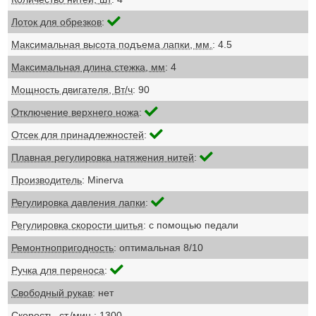
Лоток для обрезков
:
Максимальная высота подъема лапки, мм.
: 4.5
Максимальная длина стежка, мм
: 4
Мощность двигателя, Вт/ч
: 90
Отключение верхнего ножа
:
Отсек для принадлежностей
:
Плавная регулировка натяжения нитей
:
Производитель
: Minerva
Регулировка давления лапки
:
Регулировка скорости шитья
: с помощью педали
Ремонтнопригодность
: оптимальная 8/10
Ручка для переноса
:
Свободный рукав
: нет
Скорость, ст./мин.
: 1300