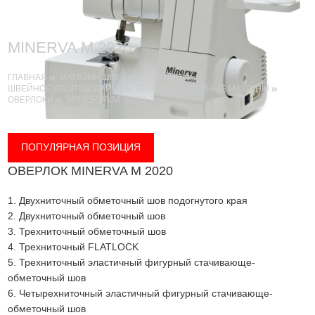
MINERVA M 2020
ГЛАВНАЯ
МАГАЗИН ШВЕЙНЫХ МАШИН
ШВЕЙНОЕ ОБОРУДОВАНИЕ
БЫТОВЫЕ ШВЕЙНЫЕ МАШИНЫ
MINERVA M 2020
ОВЕРЛОКИ
ПОПУЛЯРНАЯ ПОЗИЦИЯ
ОВЕРЛОК MINERVA M 2020
1. Двухниточный обметочный шов подогнутого края
2. Двухниточный обметочный шов
3. Трехниточный обметочный шов
4. Трехниточный FLATLOCK
5. Трехниточный эластичный фигурный стачивающе-
обметочный шов
6. Четырехниточный эластичный фигурный стачивающе-
обметочный шов