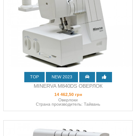
TOP
NEW 2023
MINERVA M840DS ОВЕРЛОК
14 462,50 грн
Оверлоки
Страна производитель: Тайвань