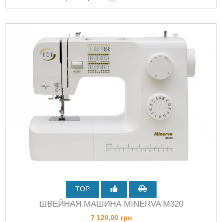
TOP
ШВЕЙНАЯ МАШИНА MINERVA M320
7 120,00 грн