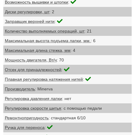
Возможность вышивки и штопки
:
Диски регулировки, шт
: 2
Заправщик верхней нити
:
Количество выполняемых операций, шт
: 21
Максимальная высота подъема лапки, мм.
: 6
Максимальная длина стежка, мм
: 4
Мощность двигателя, Вт/ч
: 70
Отсек для принадлежностей
:
Плавная регулировка натяжения нитей
:
Производитель
: Minerva
Регулировка давления лапки
: нет
Регулировка скорости шитья
: с помощью педали
Ремонтнопригодность
: стандартная 6/10
Ручка для переноса
: