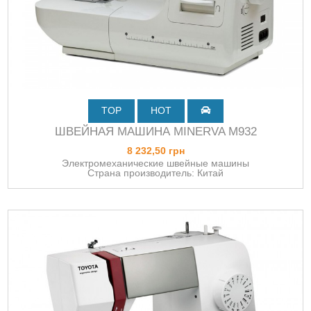
TOP
HOT
ШВЕЙНАЯ МАШИНА MINERVA M932
8 232,50 грн
Электромеханические швейные машины
Страна производитель: Китай