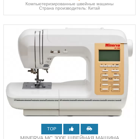
Компьютеризированные швейные машины
Страна производитель: Китай
TOP
MINERVA MC 300E ШВЕЙНАЯ МАШИНА