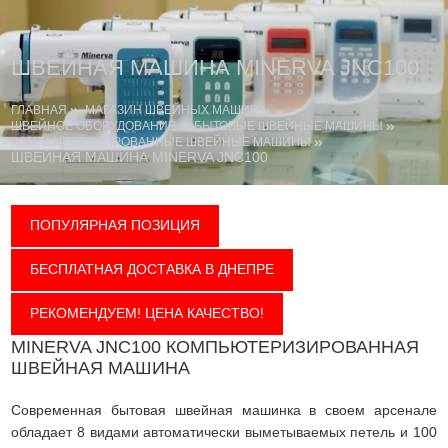
ШВЕЙНАЯ МАШИНА MINERVA JNC100
ГЛАВНАЯ
МАГАЗИН ШВЕЙНЫХ МАШИН
ШВЕЙНОЕ ОБОРУДОВАНИЕ
БЫТОВЫЕ ШВЕЙНЫЕ МАШИНЫ
КОМПЬЮТЕРИЗИРОВАННЫЕ ШВЕЙНЫЕ МАШИНЫ
ШВЕЙНАЯ МАШИНА MINERVA JNC100
ПОПУЛЯРНАЯ ПОЗИЦИЯ
БЕСПЛАТНАЯ ДОСТАВКА В ДНЕПРЕ
РЕКОМЕНДУЕМ! ЦЕНА КАЧЕСТВО!
MINERVA JNC100 КОМПЬЮТЕРИЗИРОВАННАЯ
ШВЕЙНАЯ МАШИНА
Современная бытовая швейная машинка в своем арсенале
обладает 8 видами автоматически выметываемых петель и 100