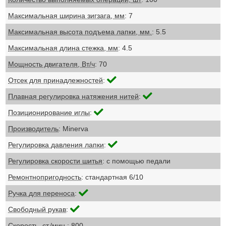
Максимальная ширина зигзага, мм
: 7
Максимальная высота подъема лапки, мм.
: 5.5
Максимальная длина стежка, мм
: 4.5
Мощность двигателя, Вт/ч
: 70
Отсек для принадлежностей
:
Плавная регулировка натяжения нитей
:
Позиционирование иглы
:
Производитель
: Minerva
Регулировка давления лапки
:
Регулировка скорости шитья
: с помощью педали
Ремонтнопригодность
: стандартная 6/10
Ручка для переноса
:
Свободный рукав
:
Скорость, ст./мин.
: 800