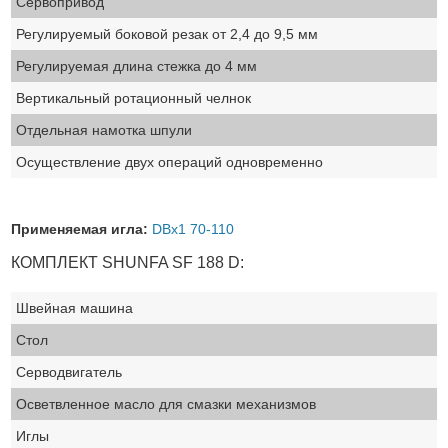
Сервопривод
Регулируемый боковой резак от 2,4 до 9,5 мм
Регулируемая длина стежка до 4 мм
Вертикальный ротационный челнок
Отдельная намотка шпули
Осуществление двух операций одновременно
Применяемая игла:
DBх1 70-110
КОМПЛЕКТ SHUNFA SF 188 D:
Швейная машина
Стол
Серводвигатель
Осветвленное масло для смазки механизмов
Иглы