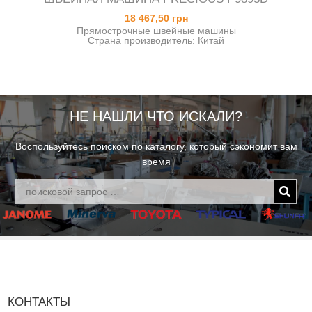
18 467,50 грн
Прямострочные швейные машины
Страна производитель: Китай
НЕ НАШЛИ ЧТО ИСКАЛИ?
Воспользуйтесь поиском по каталогу, который сэкономит вам
время
КОНТАКТЫ