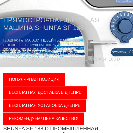
ПРЯМОСТРОЧНАЯ ШВЕЙНАЯ
МАШИНА SHUNFA SF 188 D
ГЛАВНАЯ
МАГАЗИН ШВЕЙНЫХ МАШИН
ШВЕЙНОЕ ОБОРУДОВАНИЕ
ПРОМЫШЛЕННЫЕ ШВЕЙНЫЕ МАШИНЫ
ПРЯМОСТРОЧНЫЕ ШВЕЙНЫЕ МАШИНЫ
ПРЯМОСТРОЧНАЯ ШВЕЙНАЯ МАШИНА SHUNFA SF 188 D
ПОПУЛЯРНАЯ ПОЗИЦИЯ
БЕСПЛАТНАЯ ДОСТАВКА В ДНЕПРЕ
БЕСПЛАТНАЯ УСТАНОВКА ДНЕПРЕ
РЕКОМЕНДУЕМ! ЦЕНА КАЧЕСТВО!
SHUNFA SF 188 D ПРОМЫШЛЕННАЯ