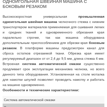
ОДНОИГОЛЬНАЯ ШВЕЙНАЯ МАШИНА С
БОКОВЫМ РЕЗАКОМ
Высокоскоростная универсальная
промышленная
одноигольная швейная машина
челночного стежка с нижним
транспортером материалов применяемая для сшивания легких
и средних тканей и одновременного обрезания края
паралельно строчке, так как машина оборудована
дополнительным приспособлением для обрезки края
боковым
резаком
. В платформе машины предусмотрен канал для
сброса остатков отрезаемой ткани. Обрезка края имеет
регулируемый диапазон от от 2,4 до 9,5 мм, длина стежка 4 мм.
Встроеная
система автоматической смазки
существенно
продливает срок эксплуатации механизма челнока, но всего
данного типа оборудования. Установленная на столе моталка
для намотки шпулей позволяет проводить намотку и работать
на машине одновременно.
Особенности и технические характеристики:
Система автоматической смазки