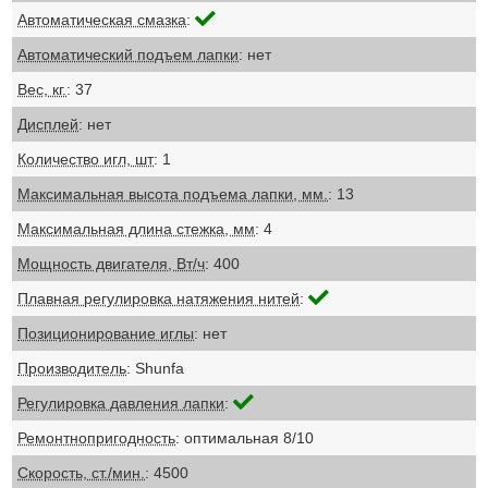
Автоматическая смазка
:
Автоматический подъем лапки
: нет
Вес, кг.
: 37
Дисплей
: нет
Количество игл, шт
: 1
Максимальная высота подъема лапки, мм.
: 13
Максимальная длина стежка, мм
: 4
Мощность двигателя, Вт/ч
: 400
Плавная регулировка натяжения нитей
:
Позиционирование иглы
: нет
Производитель
: Shunfa
Регулировка давления лапки
:
Ремонтнопригодность
: оптимальная 8/10
Скорость, ст./мин.
: 4500